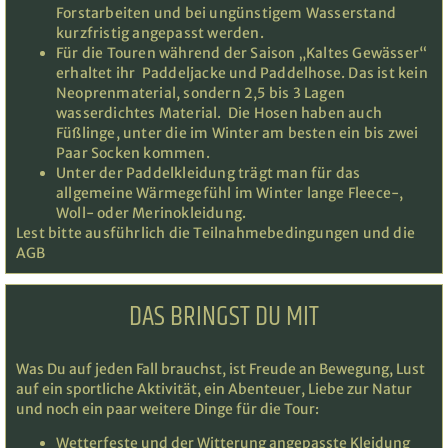
Forstarbeiten und bei ungünstigem Wasserstand
kurzfristig angepasst werden.
Für die Touren während der Saison „Kaltes Gewässer“
erhaltet ihr Paddeljacke und Paddelhose. Das ist kein
Neoprenmaterial, sondern 2,5 bis 3 Lagen
wasserdichtes Material. Die Hosen haben auch
Füßlinge, unter die im Winter am besten ein bis zwei
Paar Socken kommen.
Unter der Paddelkleidung trägt man für das
allgemeine Wärmegefühl im Winter lange Fleece-,
Woll- oder Merinokleidung.
Lest bitte ausführlich die Teilnahmebedingungen und die
AGB
DAS BRINGST DU MIT
Was Du auf jeden Fall brauchst, ist Freude an Bewegung, Lust
auf ein sportliche Aktivität, ein Abenteuer, Liebe zur Natur
und noch ein paar weitere Dinge für die Tour:
Wetterfeste und der Witterung angepasste Kleidung