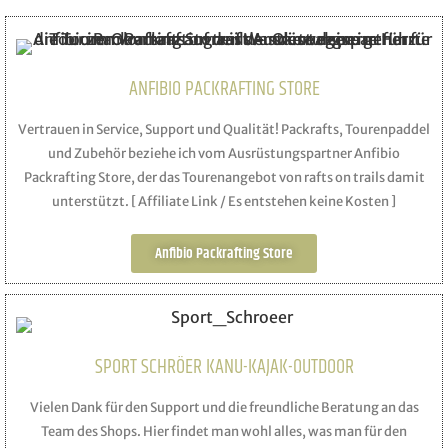
ANFIBIO PACKRAFTING STORE
Vertrauen in Service, Support und Qualität! Packrafts, Tourenpaddel
und Zubehör beziehe ich vom Ausrüstungspartner Anfibio
Packrafting Store, der das Tourenangebot von rafts on trails damit
unterstützt. [ Affiliate Link / Es entstehen keine Kosten ]
Anfibio Packrafting Store
SPORT SCHRÖER KANU-KAJAK-OUTDOOR
Vielen Dank für den Support und die freundliche Beratung an das
Team des Shops. Hier findet man wohl alles, was man für den