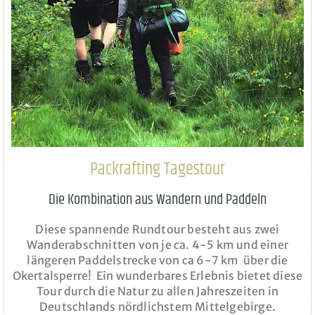
Packrafting Tagestour
Die Kombination aus Wandern und Paddeln
Diese spannende Rundtour besteht aus zwei
Wanderabschnitten von je ca. 4-5 km und einer
längeren Paddelstrecke von ca 6-7 km über die
Okertalsperre! Ein wunderbares Erlebnis bietet diese
Tour durch die Natur zu allen Jahreszeiten in
Deutschlands nördlichstem Mittelgebirge.