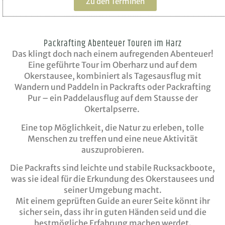
Zu den Terminen
Packrafting Abenteuer Touren im Harz
Das klingt doch nach einem aufregenden Abenteuer!
Eine geführte Tour im Oberharz und auf dem
Okerstausee, kombiniert als Tagesausflug mit
Wandern und Paddeln in Packrafts oder Packrafting
Pur – ein Paddelausflug auf dem Stausse der
Okertalpserre.
Eine top Möglichkeit, die Natur zu erleben, tolle
Menschen zu treffen und eine neue Aktivität
auszuprobieren.
Die Packrafts sind leichte und stabile Rucksackboote,
was sie ideal für die Erkundung des Okerstausees und
seiner Umgebung macht.
Mit einem geprüften Guide an eurer Seite könnt ihr
sicher sein, dass ihr in guten Händen seid und die
bestmögliche Erfahrung machen werdet.