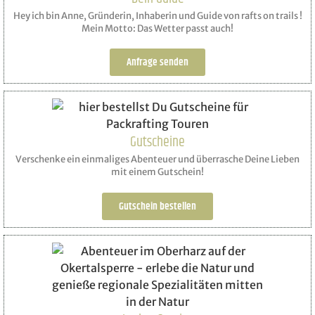
Hey ich bin Anne, Gründerin, Inhaberin und Guide von rafts on trails !
Mein Motto: Das Wetter passt auch!
Anfrage senden
Gutscheine
Verschenke ein einmaliges Abenteuer und überrasche Deine Lieben
mit einem Gutschein!
Gutschein bestellen