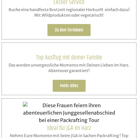
Lecker Service
Buche eine handfeste Brotzeit regionaler Herkunft einfach dazu!
Mit Wildprodukten oder vegetarisch!
Zu den Terminen
Top Ausflug mit deiner Familie
Das werden unvergessliche Momente mit Deinen Lieben im Harz.
Abenteuer garantiert!
Mehr Infos
Ideal für JGA im Harz
Nehmt Eure Momente mit beim JGA in Sachen Packrafting ! Top