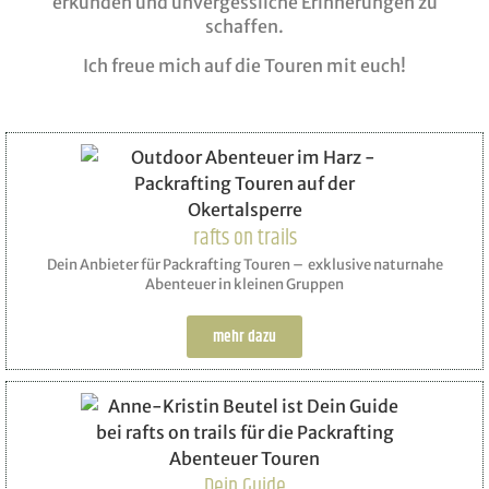
erkunden und unvergessliche Erinnerungen zu
schaffen.
Ich freue mich auf die Touren mit euch!
rafts on trails
Dein Anbieter für Packrafting Touren – exklusive naturnahe
Abenteuer in kleinen Gruppen
mehr dazu
Dein Guide