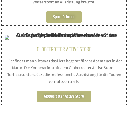
Wassersport an Ausrüstung braucht!
Sport Schröer
GLOBETROTTER ACTIVE STORE
Hier findet man alles was das Herz begehrt für das Abenteuer in der
Natur! Die Kooperation mit dem Globetrotter Active Store -
Torfhaus unterstützt die professionelle Ausrüstung für die Touren
von rafts on trails!
Globetrotter Active Store