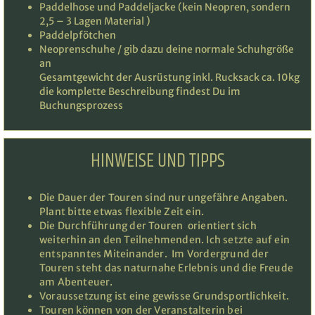
Paddelhose und Paddeljacke (kein Neopren, sondern
2,5 – 3 Lagen Material )
Paddelpfötchen
Neoprenschuhe / gib dazu deine normale Schuhgröße
an
Gesamtgewicht der Ausrüstung inkl. Rucksack ca. 10kg
die komplette Beschreibung findest Du im
Buchungsprozess
HINWEISE UND TIPPS
Die Dauer der Touren sind nur ungefähre Angaben.
Plant bitte etwas flexible Zeit ein.
Die Durchführung der Touren orientiert sich
weiterhin an den Teilnehmenden. Ich setzte auf ein
entspanntes Miteinander. Im Vordergrund der
Touren steht das naturnahe Erlebnis und die Freude
am Abenteuer.
Voraussetzung ist eine gewisse Grundsportlichkeit.
Touren können von der Veranstalterin bei