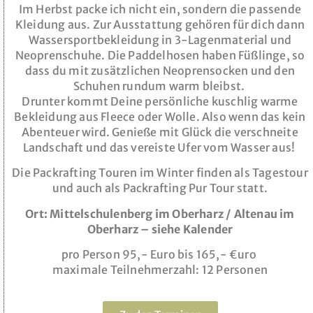
Im Herbst packe ich nicht ein, sondern die passende
Kleidung aus. Zur Ausstattung gehören für dich dann
Wassersportbekleidung in 3-Lagenmaterial und
Neoprenschuhe. Die Paddelhosen haben Füßlinge, so
dass du mit zusätzlichen Neoprensocken und den
Schuhen rundum warm bleibst.
Drunter kommt Deine persönliche kuschlig warme
Bekleidung aus Fleece oder Wolle. Also wenn das kein
Abenteuer wird. Genieße mit Glück die verschneite
Landschaft und das vereiste Ufer vom Wasser aus!
Die Packrafting Touren im Winter finden als Tagestour
und auch als Packrafting Pur Tour statt.
Ort: Mittelschulenberg im Oberharz / Altenau im
Oberharz – siehe Kalender
pro Person 95,- Euro bis 165,- €uro
maximale Teilnehmerzahl: 12 Personen