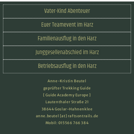
Vater-Kind Abenteuer
Euer Teamevent im Harz
Familienausflug in den Harz
Junggesellenabschied im Harz
Betriebsausflug in den Harz
Anne-Kristin Beutel
geprüfter Trekking Guide
[ Guide Academy Europe ]
Lautenthaler Straße 21
38644 Goslar-Hahnenklee
anne.beutel [at] raftsontrails.de
Mobil:
015566 766 384