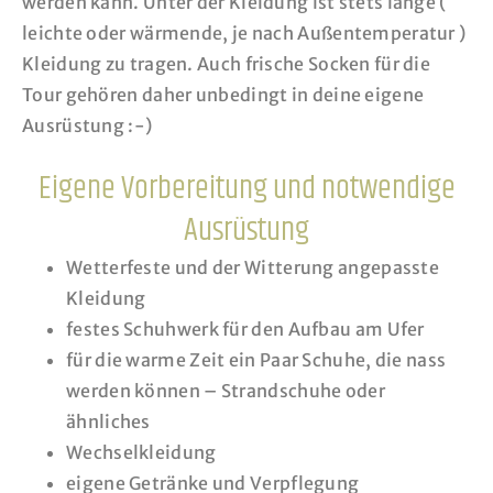
werden kann. Unter der Kleidung ist stets lange (
leichte oder wärmende, je nach Außentemperatur )
Kleidung zu tragen. Auch frische Socken für die
Tour gehören daher unbedingt in deine eigene
Ausrüstung :-)
Eigene Vorbereitung und notwendige
Ausrüstung
Wetterfeste und der Witterung angepasste
Kleidung
festes Schuhwerk für den Aufbau am Ufer
für die warme Zeit ein Paar Schuhe, die nass
werden können – Strandschuhe oder
ähnliches
Wechselkleidung
eigene Getränke und Verpflegung