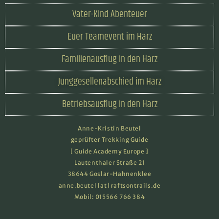
Vater-Kind Abenteuer
Euer Teamevent im Harz
Familienausflug in den Harz
Junggesellenabschied im Harz
Betriebsausflug in den Harz
Anne-Kristin Beutel
geprüfter Trekking Guide
[ Guide Academy Europe ]
Lautenthaler Straße 21
38644 Goslar-Hahnenklee
anne.beutel [at] raftsontrails.de
Mobil:
015566 766 384