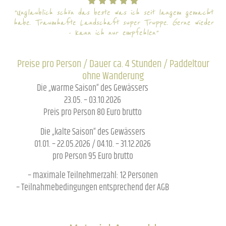
"Unglaublich schön das beste was ich seit langem gemacht
habe. Traumhafte Landschaft super Truppe. Gerne wieder
- kann ich nur empfehlen"
Preise pro Person / Dauer ca. 4 Stunden / Paddeltour
ohne Wanderung
Die „warme Saison“ des Gewässers
23.05. – 03.10.2026
Preis pro Person 80 Euro brutto
Die „kalte Saison“ des Gewässers
01.01. – 22.05.2026 / 04.10. – 31.12.2026
pro Person 95 Euro brutto
– maximale Teilnehmerzahl: 12 Personen
– Teilnahmebedingungen entsprechend der AGB