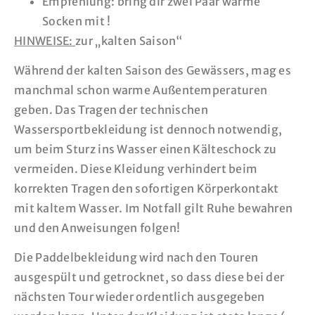
Empfehlung: bring dir zwei Paar warme
Socken mit !
HINWEISE:
zur „kalten Saison“
Während der kalten Saison des Gewässers, mag es
manchmal schon warme Außentemperaturen
geben. Das Tragen der technischen
Wassersportbekleidung ist dennoch notwendig,
um beim Sturz ins Wasser einen Kälteschock zu
vermeiden. Diese Kleidung verhindert beim
korrekten Tragen den sofortigen Körperkontakt
mit kaltem Wasser. Im Notfall gilt Ruhe bewahren
und den Anweisungen folgen!
Die Paddelbekleidung wird nach den Touren
ausgespült und getrocknet, so dass diese bei der
nächsten Tour wieder ordentlich ausgegeben