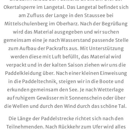
Okertalsperre im Langetal. Das Langetal befindet sich
am Zufluss der Lange in den Staussee bei
Mittelschulenberg im Oberharz. Nach der Begrüßung
wird das Material ausgegeben und wir suchen
gemeinsam eine je nach Wasserstand passende Stelle
zum Aufbau der Packrafts aus. Mit Unterstützung
werden diese mit Luft befüllt, das Material wird
verpackt und in der kalten Saison ziehen wir uns die
Paddelkleidung über. Nach einer kleinen Einweisung
in die Paddeltechnik, steigen wir in die Boote und
erkunden gemeinsam den See. Je nach Wetterlage
auf ruhigem Gewässer mit Sonnenschein oder über
die Wellen und durch den Wind durch das schöne Tal.
Die Länge der Paddelstrecke richtet sich nach den
Teilnehmenden. Nach Rückkehr zum Ufer wird alles