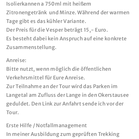
Isolierkannen a 750ml mit heißem
Zitronengetränk und Minze. Während der warmen
Tage gibt es das kühler Variante.
Der Preis für die Vesper beträgt 15,- Euro.
Es besteht dabei kein Anspruch auf eine konkrete
Zusammenstellung.
Anreise:
Bitte nutzt, wenn möglich die öffentlichen
Verkehrsmittel für Eure Anreise.
Zur Teilnahme an der Tour wird das Parken im
Langetal am Zufluss der Lange in den Okerstausee
geduldet. Den Link zur Anfahrt sende ich vor der
Tour.
Erste Hilfe / Notfallmanagement
In meiner Ausbildung zum geprüften Trekking