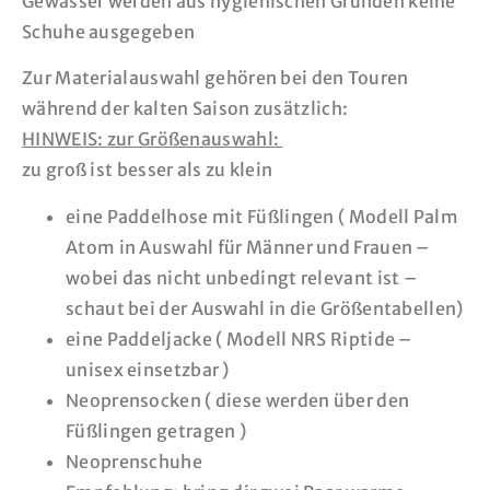
Gewässer werden aus hygienischen Gründen keine
Schuhe ausgegeben
Zur Materialauswahl gehören bei den Touren
während der kalten Saison zusätzlich:
HINWEIS: zur Größenauswahl:
zu groß ist besser als zu klein
eine Paddelhose mit Füßlingen ( Modell Palm
Atom in Auswahl für Männer und Frauen –
wobei das nicht unbedingt relevant ist –
schaut bei der Auswahl in die Größentabellen)
eine Paddeljacke ( Modell NRS Riptide –
unisex einsetzbar )
Neoprensocken ( diese werden über den
Füßlingen getragen )
Neoprenschuhe