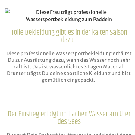
Tolle Bekleidung gibt es in der kalten Saison
dazu !
Diese professionelle Wassersportbekleidung erhältst
Du zur Ausrüstung dazu, wenn das Wasser noch sehr
kalt ist. Das ist wasserdichtes 3 Lagen Material.
Drunter trägts Du deine sportliche Kleidung und bist
gemütlich eingepackt.
Der Einstieg erfolgt im flachen Wasser am Ufer
des Sees
Du setzt Dein Packraft ins Wasser ein und findest dann