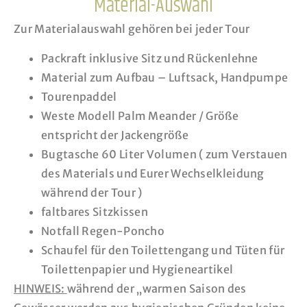
Material-Auswahl
Zur Materialauswahl gehören bei jeder Tour
Packraft inklusive Sitz und Rückenlehne
Material zum Aufbau – Luftsack, Handpumpe
Tourenpaddel
Weste Modell Palm Meander / Größe
entspricht der Jackengröße
Bugtasche 60 Liter Volumen ( zum Verstauen
des Materials und Eurer Wechselkleidung
während der Tour )
faltbares Sitzkissen
Notfall Regen-Poncho
Schaufel für den Toilettengang und Tüten für
Toilettenpapier und Hygieneartikel
HINWEIS:
während der „warmen Saison des